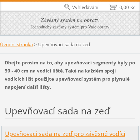
Vyhledávání
0,00 Kč
Závěsný systém na obrazy
Jednoduchý závěsný systém pro Vaše obrazy
Úvodní stránka
>
Upevňovací sada na zeď
Dbejte prosím na to, aby upevňovací segmenty byly po
30 - 40 cm na vodící liště. Také na každém spoji
vodících lišt použijte upevňovací systém pro plynulé
napojení další lišty.
Upevňovací sada na zeď
Upevňovací sada na zeď pro závěsné vodící