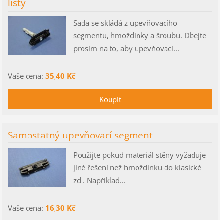
lišty
Sada se skládá z upevňovacího
segmentu, hmoždinky a šroubu. Dbejte
prosím na to, aby upevňovací...
Vaše cena:
35,40 Kč
Samostatný upevňovací segment
Použijte pokud materiál stěny vyžaduje
jiné řešení než hmoždinku do klasické
zdi. Například...
Vaše cena:
16,30 Kč