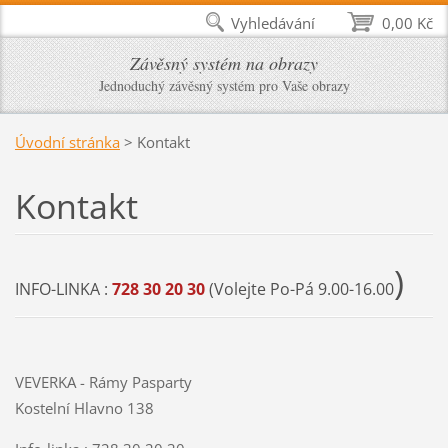
Vyhledávání
0,00 Kč
Závěsný systém na obrazy
Jednoduchý závěsný systém pro Vaše obrazy
Úvodní stránka
>
Kontakt
Kontakt
)
INFO-LINKA :
728 30 20 30
(Volejte Po-Pá 9.00-16.00
VEVERKA - Rámy Pasparty
Kostelní Hlavno 138