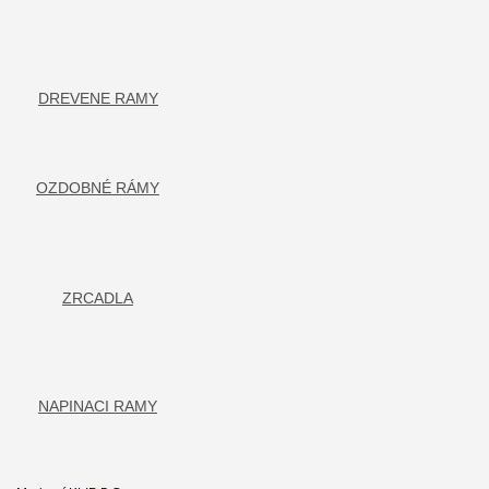
DŘEVĚNÉ RÁMY
OZDOBNÉ RÁMY
ZRCADLA
NAPÍNACÍ RÁMY